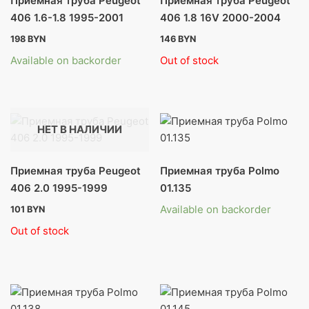
Приемная труба Peugeot
Приемная труба Peugeot
Щетки стеклоочистителя
406 1.6-1.8 1995-2001
406 1.8 16V 2000-2004
Хомуты винтовые
198
BYN
146
BYN
Available on backorder
Out of stock
Валюта
НЕТ В НАЛИЧИИ
Приемная труба Peugeot
Приемная труба Polmo
406 2.0 1995-1999
01.135
Available on backorder
101
BYN
Out of stock