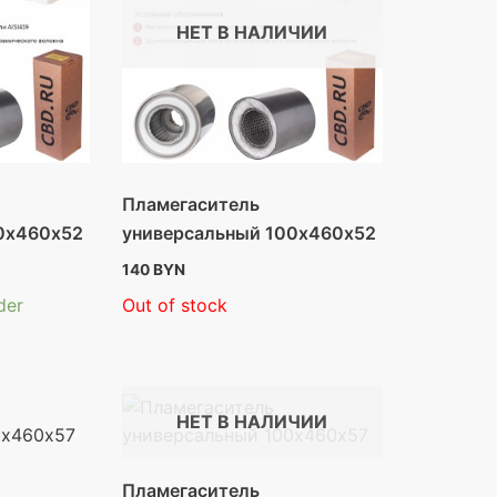
НЕТ В НАЛИЧИИ
Пламегаситель
0х460х52
универсальный 100х460х52
140
BYN
der
Out of stock
НЕТ В НАЛИЧИИ
Пламегаситель