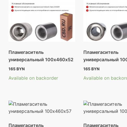
Пламегаситель
Пламегаситель
универсальный 100х460х52
универсальный 10
165
BYN
165
BYN
Available on backorder
Available on backor
Пламегаситель
Пламегаситель