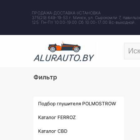
Перейти
ПРОДАЖА-ДОСТАВКА-УСТАНОВКА
к
375(29) 649-19-53 г. Минск, ул. Сырокомли 7, павильо
содержимому
125. Пн-Пт 10:00-19:00 Сб 10:00-17:00 Вс-выходной.
Фильтр
Подбор глушителя POLMOSTROW
Каталог FERROZ
Каталог CBD