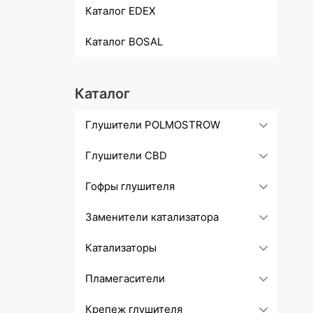
Каталог EDEX
Каталог BOSAL
Каталог
Глушители POLMOSTROW
Глушители СBD
Гофры глушителя
Заменители катализатора
Катализаторы
Пламегасители
Крепеж глушителя