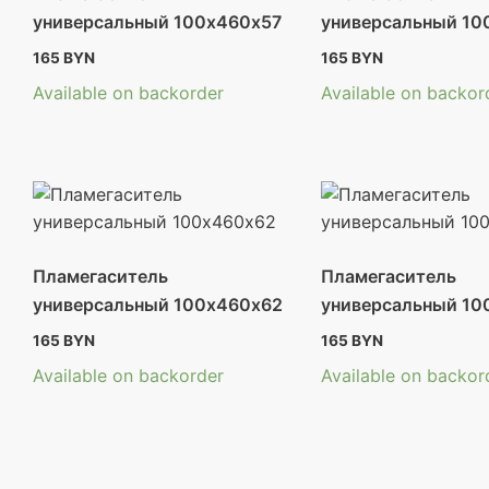
универсальный 100х460х57
универсальный 10
165
BYN
165
BYN
Available on backorder
Available on backor
Пламегаситель
Пламегаситель
универсальный 100х460х62
универсальный 10
165
BYN
165
BYN
Available on backorder
Available on backor